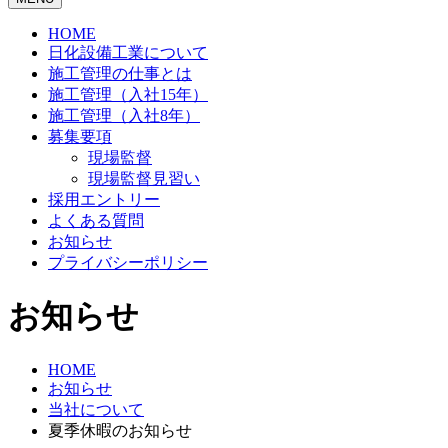
HOME
日化設備工業について
施工管理の仕事とは
施工管理（入社15年）
施工管理（入社8年）
募集要項
現場監督
現場監督見習い
採用エントリー
よくある質問
お知らせ
プライバシーポリシー
お知らせ
HOME
お知らせ
当社について
夏季休暇のお知らせ